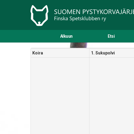
Alkuun
Etsi
Koira
1. Sukupolvi