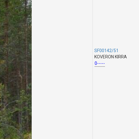
SF00142/51
KOVERON KIRRA
0-----