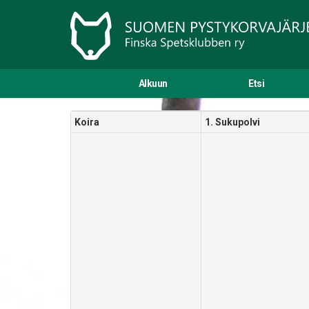
Alkuun
Etsi
Koira
1. Sukupolvi