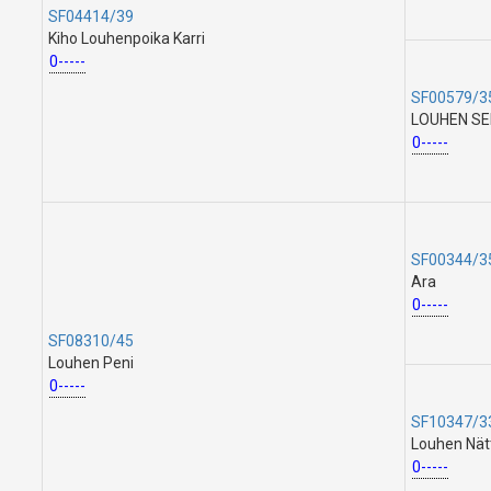
SF04414/39
Kiho Louhenpoika Karri
0-----
SF00579/3
LOUHEN SE
0-----
SF00344/3
Ara
0-----
SF08310/45
Louhen Peni
0-----
SF10347/3
Louhen Nät
0-----