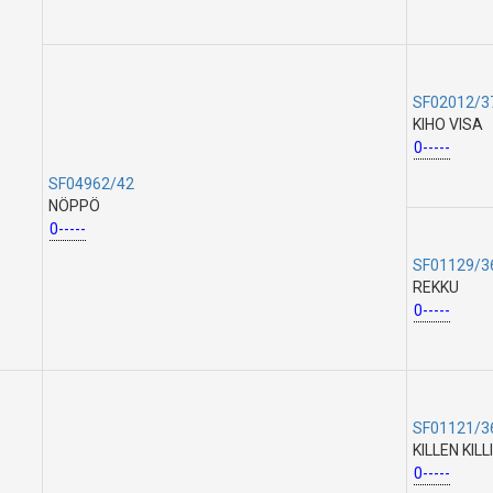
SF02012/3
KIHO VISA
0-----
SF04962/42
NÖPPÖ
0-----
SF01129/3
REKKU
0-----
SF01121/3
KILLEN KILLI
0-----