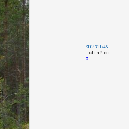
SF08311/45
Louhen Pörri
0-----