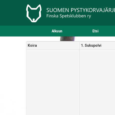
Alkuun
Etsi
Koira
1. Sukupolvi