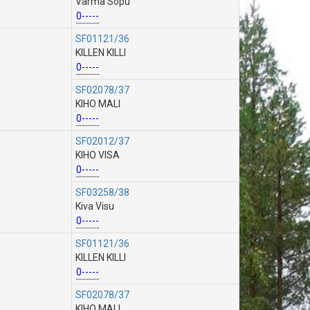
Varma Sopu
0-----
SF01121/36
KILLEN KILLI
0-----
SF02078/37
KIHO MALI
0-----
SF02012/37
KIHO VISA
0-----
SF03258/38
Kiva Visu
0-----
SF01121/36
KILLEN KILLI
0-----
SF02078/37
KIHO MALI