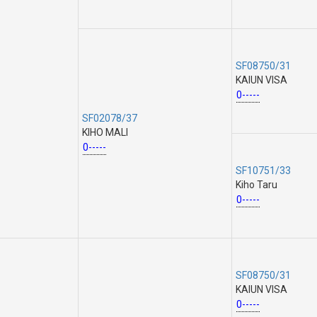
SF08750/31
KAIUN VISA
0-----
SF02078/37
KIHO MALI
0-----
SF10751/33
Kiho Taru
0-----
SF08750/31
KAIUN VISA
0-----