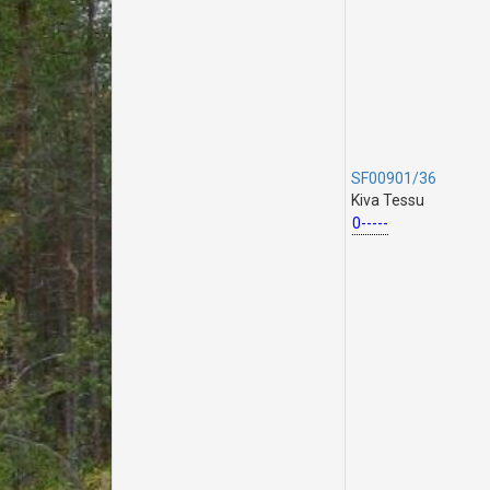
SF00901/36
Kiva Tessu
0-----