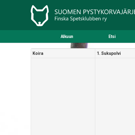
Alkuun
Etsi
Koira
1. Sukupolvi