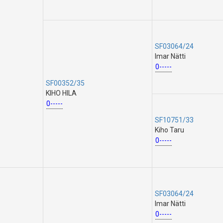
SF03064/24
Imar Nätti
0-----
SF00352/35
KIHO HILA
0-----
SF10751/33
Kiho Taru
0-----
SF03064/24
Imar Nätti
0-----