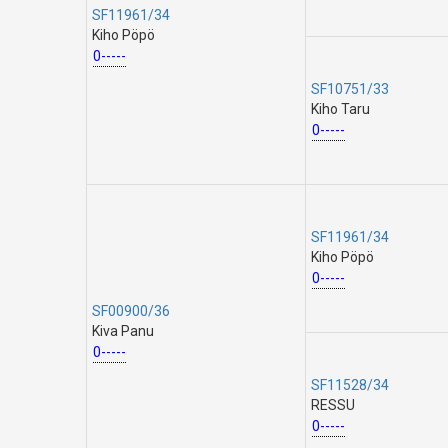
SF11961/34
Kiho Pöpö
0-----
SF10751/33
Kiho Taru
0-----
SF11961/34
Kiho Pöpö
0-----
SF00900/36
Kiva Panu
0-----
SF11528/34
RESSU
0-----